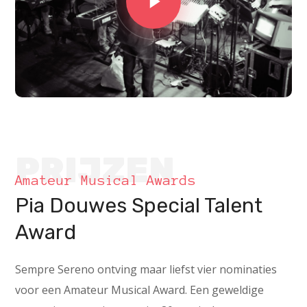
PRIJZEN
Amateur Musical Awards
Pia Douwes Special Talent
Award
Sempre Sereno ontving maar liefst vier nominaties
voor een Amateur Musical Award. Een geweldige