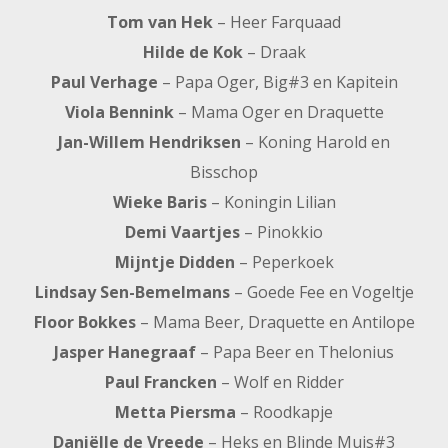
Tom van Hek
– Heer Farquaad
Hilde de Kok
– Draak
Paul Verhage
– Papa Oger, Big#3 en Kapitein
Viola Bennink
– Mama Oger en Draquette
Jan-Willem Hendriksen
– Koning Harold en
Bisschop
Wieke Baris
– Koningin Lilian
Demi Vaartjes
– Pinokkio
Mijntje Didden
– Peperkoek
Lindsay Sen-Bemelmans
– Goede Fee en Vogeltje
Floor Bokkes
– Mama Beer, Draquette en Antilope
Jasper Hanegraaf
– Papa Beer en Thelonius
Paul Francken
– Wolf en Ridder
Metta Piersma
– Roodkapje
Daniëlle de Vreede
– Heks en Blinde Muis#3