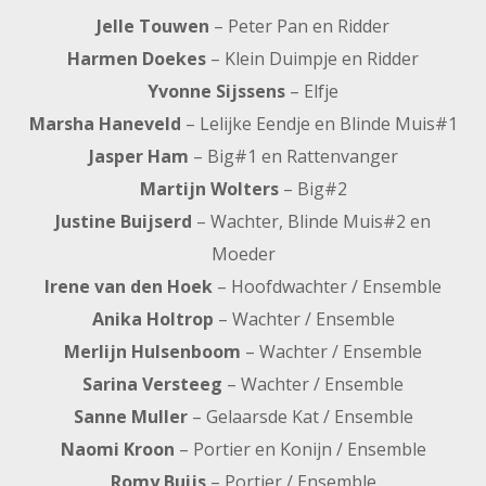
Jelle Touwen
– Peter Pan en Ridder
Harmen Doekes
– Klein Duimpje en Ridder
Yvonne Sijssens
– Elfje
Marsha Haneveld
– Lelijke Eendje en Blinde Muis#1
Jasper Ham
– Big#1 en Rattenvanger
Martijn Wolters
– Big#2
Justine Buijserd
– Wachter, Blinde Muis#2 en
Moeder
Irene van den Hoek
– Hoofdwachter / Ensemble
Anika Holtrop
– Wachter / Ensemble
Merlijn Hulsenboom
– Wachter / Ensemble
Sarina Versteeg
– Wachter / Ensemble
Sanne Muller
– Gelaarsde Kat / Ensemble
Naomi Kroon
– Portier en Konijn / Ensemble
Romy Buijs
– Portier / Ensemble