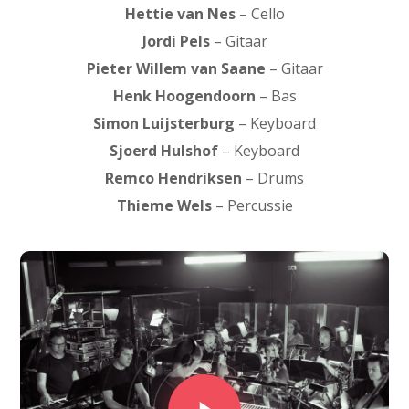
Hettie van Nes
– Cello
Jordi Pels
– Gitaar
Pieter Willem van Saane
– Gitaar
Henk Hoogendoorn
– Bas
Simon Luijsterburg
– Keyboard
Sjoerd Hulshof
– Keyboard
Remco Hendriksen
– Drums
Thieme Wels
– Percussie