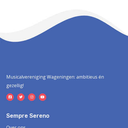
Musicalvereniging Wageningen: ambitieus én
gezellig!
Sempre Sereno
Over ons
Lid worden
Sponsors
Privacybeleid
Steun ons!