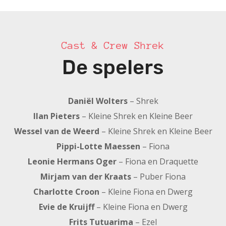
Cast & Crew Shrek
De spelers
Daniël Wolters
– Shrek
Ilan Pieters
– Kleine Shrek en Kleine Beer
Wessel van de Weerd
– Kleine Shrek en Kleine Beer
Pippi-Lotte Maessen
– Fiona
Leonie Hermans Oger
– Fiona en Draquette
Mirjam van der Kraats
– Puber Fiona
Charlotte Croon
– Kleine Fiona en Dwerg
Evie de Kruijff
– Kleine Fiona en Dwerg
Frits Tutuarima
– Ezel