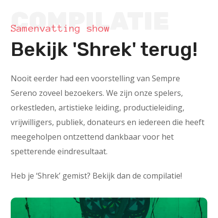
COMPILATIE
Samenvatting show
Bekijk 'Shrek' terug!
Nooit eerder had een voorstelling van Sempre
Sereno zoveel bezoekers. We zijn onze spelers,
orkestleden, artistieke leiding, productieleiding,
vrijwilligers, publiek, donateurs en iedereen die heeft
meegeholpen ontzettend dankbaar voor het
spetterende eindresultaat.
Heb je ‘Shrek’ gemist? Bekijk dan de compilatie!