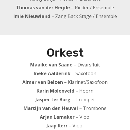
Thomas van der Heijde
– Ridder / Ensemble
Imie Nieuwland
– Zang Back Stage / Ensemble
Orkest
Maaike van Saane
– Dwarsfluit
Ineke Aalderink
– Saxofoon
Almer van Belzen
– Klarinet/Saxofoon
Karin Molenveld
– Hoorn
Jasper ter Burg
– Trompet
Martijn van den Heuvel
– Trombone
Arjan Lamaker
– Viool
Jaap Kerr
– Viool