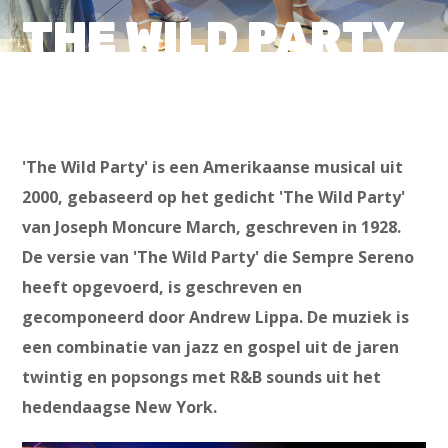
THE WILD PARTY
'The Wild Party' is een Amerikaanse musical uit
2000, gebaseerd op het gedicht 'The Wild Party'
van Joseph Moncure March, geschreven in 1928.
De versie van 'The Wild Party' die Sempre Sereno
heeft opgevoerd, is geschreven en
gecomponeerd door Andrew Lippa. De muziek is
een combinatie van jazz en gospel uit de jaren
twintig en popsongs met R&B sounds uit het
hedendaagse New York.