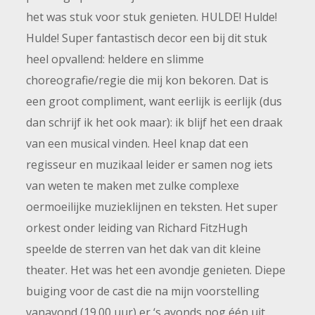
het was stuk voor stuk genieten. HULDE! Hulde!
Hulde! Super fantastisch decor een bij dit stuk
heel opvallend: heldere en slimme
choreografie/regie die mij kon bekoren. Dat is
een groot compliment, want eerlijk is eerlijk (dus
dan schrijf ik het ook maar): ik blijf het een draak
van een musical vinden. Heel knap dat een
regisseur en muzikaal leider er samen nog iets
van weten te maken met zulke complexe
oermoeilijke muzieklijnen en teksten. Het super
orkest onder leiding van Richard FitzHugh
speelde de sterren van het dak van dit kleine
theater. Het was het een avondje genieten. Diepe
buiging voor de cast die na mijn voorstelling
vanavond (19.00 uur) er ‘s avonds nog één uit