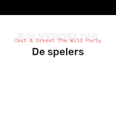
ROLVERDELING
Cast & Orkest The Wild Party
De spelers