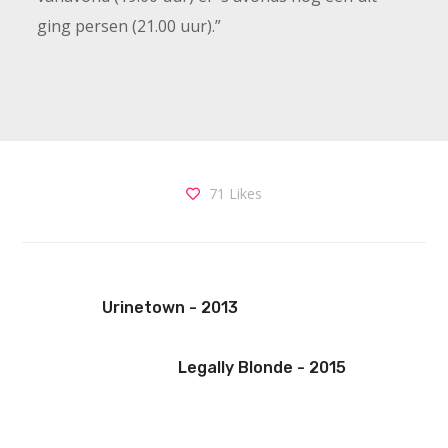
ging persen (21.00 uur).”
71
Likes
Urinetown - 2013
Legally Blonde - 2015