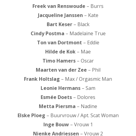
Freek van Renswoude
– Burrs
Jacqueline Janssen
– Kate
Bart Keser
– Black
Cindy Postma
– Madelaine True
Ton van Dortmont
– Eddie
Hilde de Kok
– Mae
Timo Hamers
– Oscar
Maarten van der Zee
– Phil
Frank Holtslag
– Max / Orgasmic Man
Leonie Hermans
– Sam
Esmée Doets
– Dolores
Metta Piersma
– Nadine
Elske Ploeg
– Buurvrouw / Apt. Scat Woman
Inge Bouw
– Vrouw 1
Nienke Andriessen
– Vrouw 2