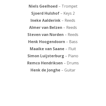
Niels Geelhoed
– Trompet
Sjoerd Hulshof
– Keys 2
Ineke Aalderink
– Reeds
Almer van Belzen
– Reeds
Steven van Norden
– Reeds
Henk Hoogendoorn
– Bass
Maaike van Saane
– Fluit
Simon Luijsterburg
– Piano
Remco Hendriksen
– Drums
Henk de Jonghe
– Guitar