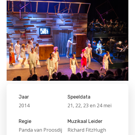
Jaar
Speeldata
2014
21, 22, 23 en 24 mei
Regie
Muzikaal Leider
Panda van Proosdij
Richard FitzHugh