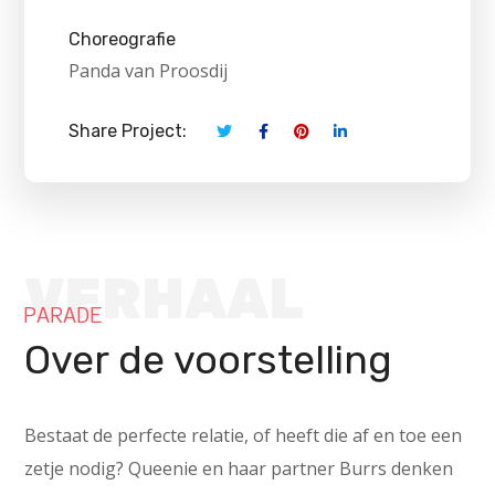
Choreografie
Panda van Proosdij
Share Project:
VERHAAL
PARADE
Over de voorstelling
Bestaat de perfecte relatie, of heeft die af en toe een
zetje nodig? Queenie en haar partner Burrs denken