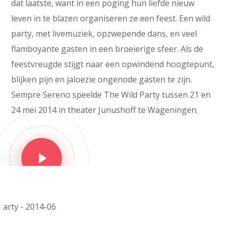
dat laatste, want in een poging hun liefde nieuw
leven in te blazen organiseren ze een feest. Een wild
party, met livemuziek, opzwepende dans, en veel
flamboyante gasten in een broeierige sfeer. Als de
feestvreugde stijgt naar een opwindend hoogtepunt,
blijken pijn en jaloezie ongenode gasten te zijn.
Sempre Sereno speelde The Wild Party tussen 21 en
24 mei 2014 in theater Junushoff te Wageningen.