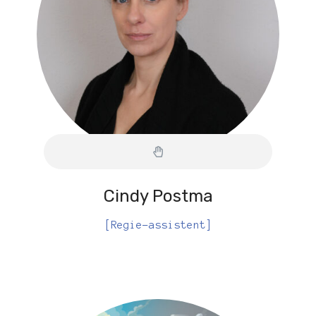
Cindy Postma
[Regie-assistent]