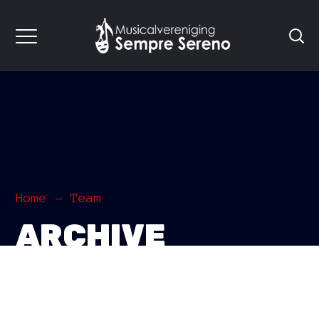
Home
Team
ARCHIVE