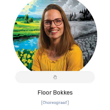
Floor Bokkes
[Choreograaf]